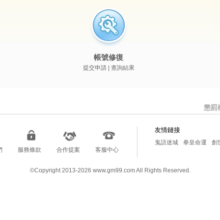
帳號修復
提交申請 | 查詢結果
懲罰
友情鏈接
奇蹟MU：跨時代
斗羅
鬼語迷城
拳皇命運
創
們
服務條款
合作提案
客服中心
©Copyright 2013-2026 www.gm99.com All Rights Reserved.