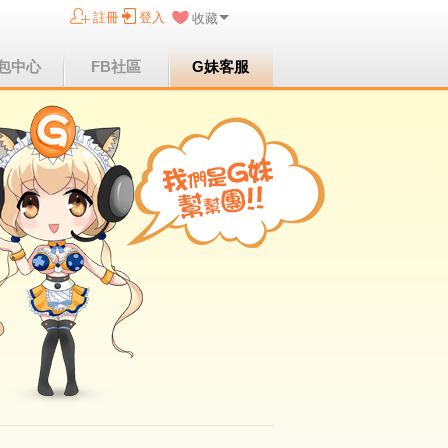
註冊
登入
收藏
包中心
FB社區
G妹客服